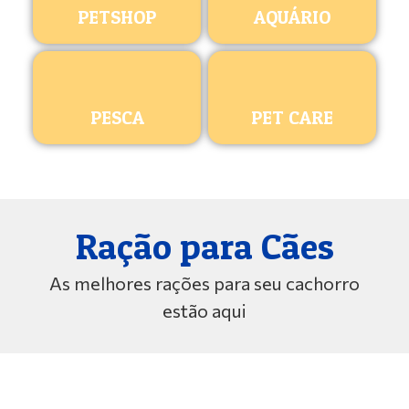
PETSHOP
AQUÁRIO
PESCA
PET CARE
Ração para Cães
As melhores rações para seu cachorro
estão aqui
ROYAL CANIN