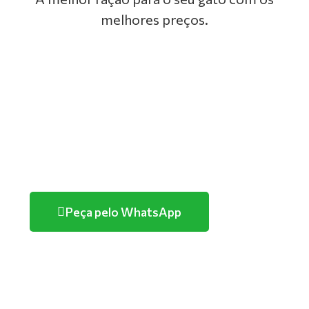
melhores preços.
GOLDEN
PREMIER
TUTANO
PURINA
Peça pelo WhatsApp