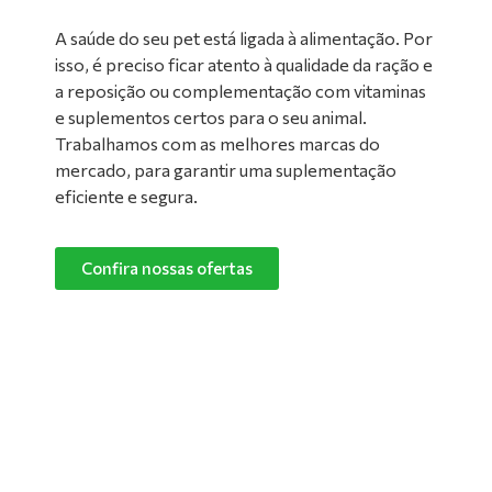
A saúde do seu pet está ligada à alimentação. Por
isso, é preciso ficar atento à qualidade da ração e
a reposição ou complementação com vitaminas
e suplementos certos para o seu animal.
Trabalhamos com as melhores marcas do
mercado, para garantir uma suplementação
eficiente e segura.
Confira nossas ofertas
Limpeza de Ambientes:
Nada melhor do que um ambiente limpo e
confortável para manter o seu pet feliz e
saudável! Converse com um de nossos