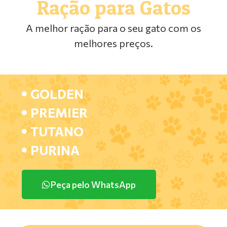
Ração para Gatos
A melhor ração para o seu gato com os
melhores preços.
GOLDEN
PREMIER
TUTANO
PURINA
Peça pelo WhatsApp