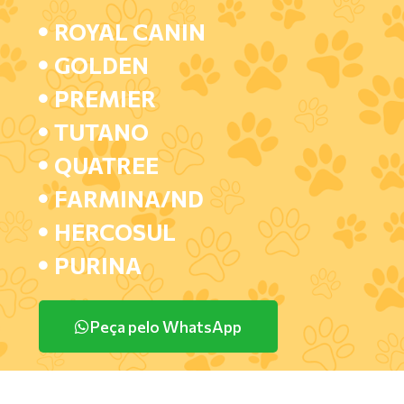
ROYAL CANIN
GOLDEN
PREMIER
TUTANO
QUATREE
FARMINA/ND
HERCOSUL
PURINA
Peça pelo WhatsApp