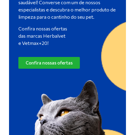
saudável! Converse com um de nossos
especialistas e descubra o melhor produto de
limpeza para o cantinho do seu pet.
Confira nossas ofertas
das marcas Herbalvet
e Vetmax+20!
Confira nossas ofertas