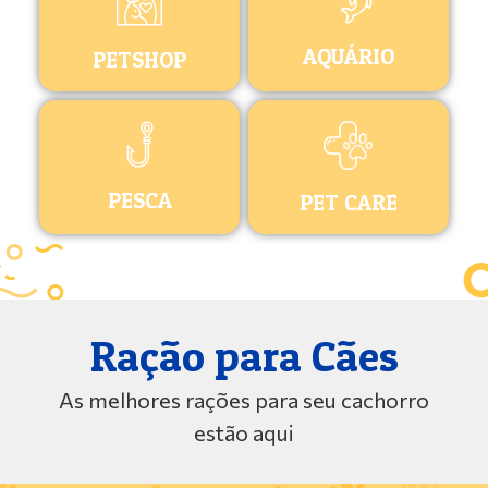
AQUÁRIO
PETSHOP
PESCA
PET CARE
Ração para Cães
As melhores rações para seu cachorro
estão aqui