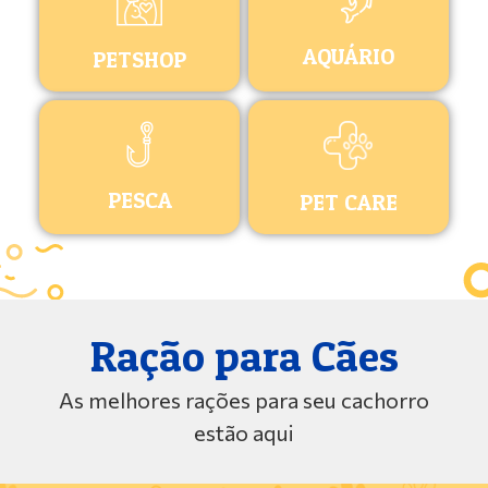
AQUÁRIO
PETSHOP
PESCA
PET CARE
Ração para Cães
As melhores rações para seu cachorro
estão aqui