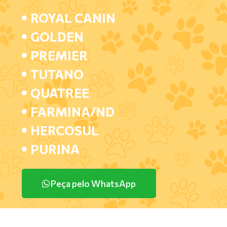
ROYAL CANIN
GOLDEN
PREMIER
TUTANO
QUATREE
FARMINA/ND
HERCOSUL
PURINA
Peça pelo WhatsApp