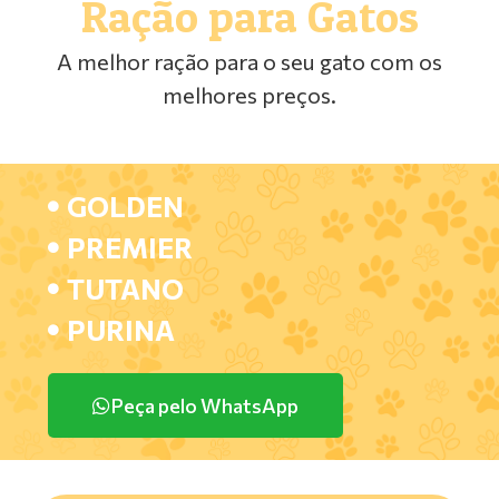
Ração para Gatos
A melhor ração para o seu gato com os
melhores preços.
GOLDEN
PREMIER
TUTANO
PURINA
Peça pelo WhatsApp