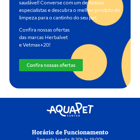
saudável! Converse com um de nossos
especialistas e descubra o melhor produto de
limpeza para o cantinho do seu pet.
Confira nossas ofertas
das marcas Herbalvet
e Vetmax+20!
Confira nossas ofertas
Horário de Funcionamento
Segunda à sexta: 8:30h às 19:00h