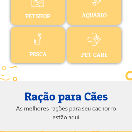
AQUÁRIO
PETSHOP
PESCA
PET CARE
Ração para Cães
As melhores rações para seu cachorro
estão aqui