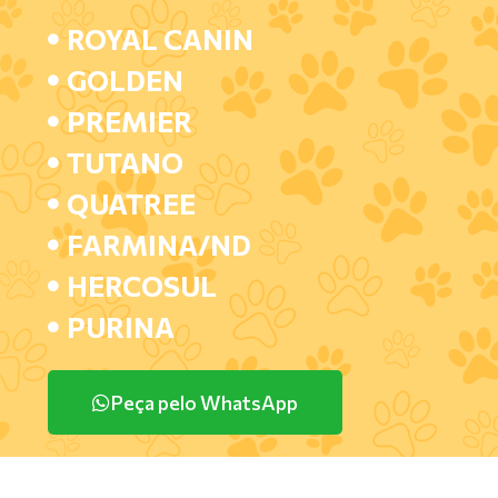
ROYAL CANIN
GOLDEN
PREMIER
TUTANO
QUATREE
FARMINA/ND
HERCOSUL
PURINA
Peça pelo WhatsApp