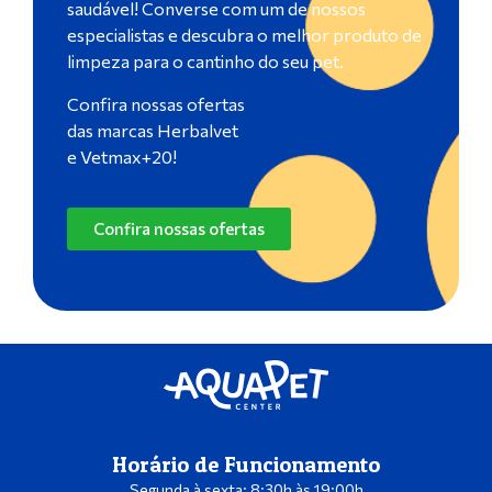
saudável! Converse com um de nossos
especialistas e descubra o melhor produto de
limpeza para o cantinho do seu pet.
Confira nossas ofertas
das marcas Herbalvet
e Vetmax+20!
Confira nossas ofertas
Horário de Funcionamento
Segunda à sexta: 8:30h às 19:00h