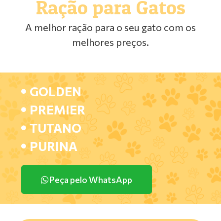
Ração para Gatos
A melhor ração para o seu gato com os
melhores preços.
GOLDEN
PREMIER
TUTANO
PURINA
Peça pelo WhatsApp