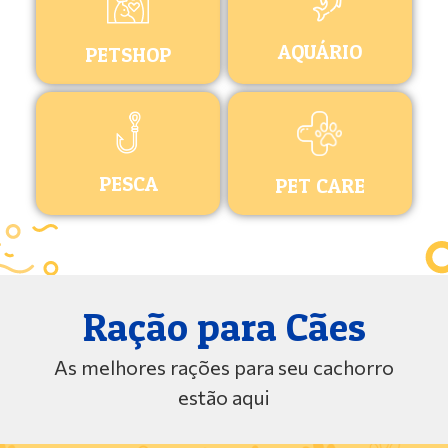
AQUÁRIO
PETSHOP
PESCA
PET CARE
Ração para Cães
As melhores rações para seu cachorro
estão aqui