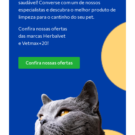
saudável! Converse com um de nossos
especialistas e descubra o melhor produto de
limpeza para o cantinho do seu pet.
Confira nossas ofertas
das marcas Herbalvet
e Vetmax+20!
Confira nossas ofertas