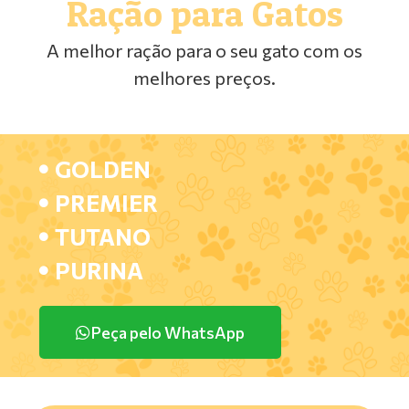
Ração para Gatos
A melhor ração para o seu gato com os
melhores preços.
GOLDEN
PREMIER
TUTANO
PURINA
Peça pelo WhatsApp