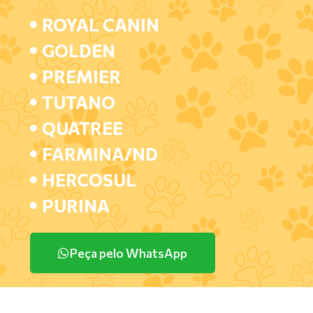
ROYAL CANIN
GOLDEN
PREMIER
TUTANO
QUATREE
FARMINA/ND
HERCOSUL
PURINA
Peça pelo WhatsApp