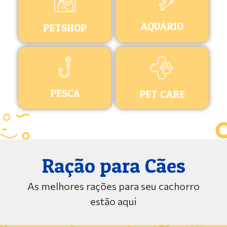
AQUÁRIO
PETSHOP
PESCA
PET CARE
Ração para Cães
As melhores rações para seu cachorro
estão aqui