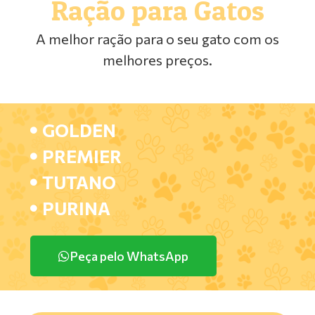
Ração para Gatos
A melhor ração para o seu gato com os
melhores preços.
GOLDEN
PREMIER
TUTANO
PURINA
Peça pelo WhatsApp