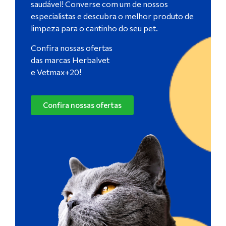
saudável! Converse com um de nossos
especialistas e descubra o melhor produto de
limpeza para o cantinho do seu pet.
Confira nossas ofertas
das marcas Herbalvet
e Vetmax+20!
Confira nossas ofertas