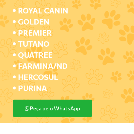
ROYAL CANIN
GOLDEN
PREMIER
TUTANO
QUATREE
FARMINA/ND
HERCOSUL
PURINA
Peça pelo WhatsApp