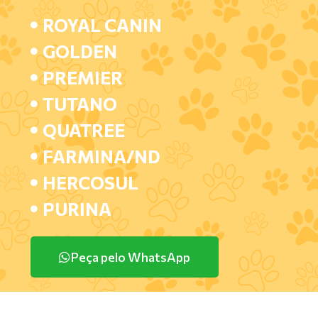
ROYAL CANIN
GOLDEN
PREMIER
TUTANO
QUATREE
FARMINA/ND
HERCOSUL
PURINA
Peça pelo WhatsApp