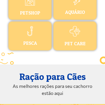
AQUÁRIO
PETSHOP
PESCA
PET CARE
Ração para Cães
As melhores rações para seu cachorro
estão aqui