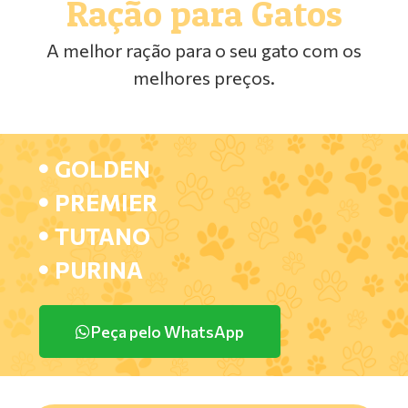
Ração para Gatos
A melhor ração para o seu gato com os
melhores preços.
GOLDEN
PREMIER
TUTANO
PURINA
Peça pelo WhatsApp