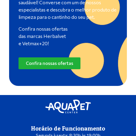
saudável! Converse com um de nossos
especialistas e descubra o melhor produto de
limpeza para o cantinho do seu pet.
Confira nossas ofertas
das marcas Herbalvet
e Vetmax+20!
Confira nossas ofertas
Horário de Funcionamento
Segunda à sexta: 8:30h às 19:00h