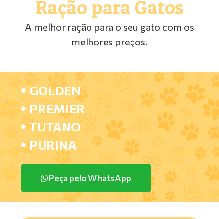
Ração para Gatos
A melhor ração para o seu gato com os
melhores preços.
GOLDEN
PREMIER
TUTANO
PURINA
Peça pelo WhatsApp