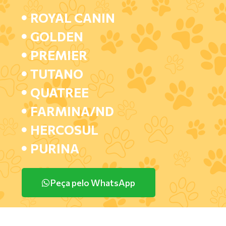
ROYAL CANIN
GOLDEN
PREMIER
TUTANO
QUATREE
FARMINA/ND
HERCOSUL
PURINA
Peça pelo WhatsApp