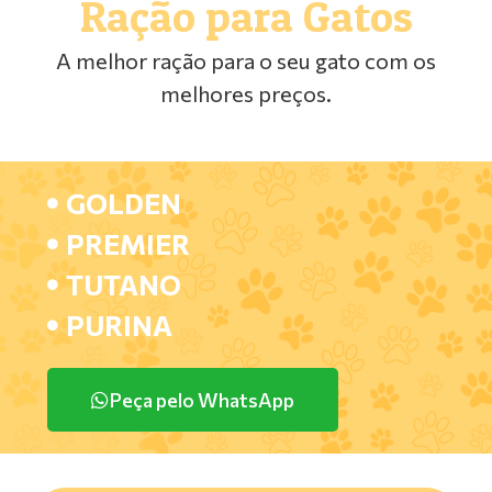
Ração para Gatos
A melhor ração para o seu gato com os
melhores preços.
GOLDEN
PREMIER
TUTANO
PURINA
Peça pelo WhatsApp