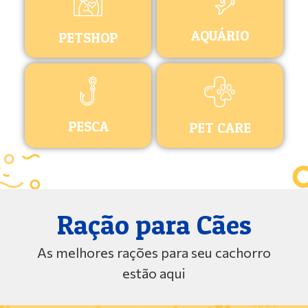
AQUÁRIO
PETSHOP
PESCA
PET CARE
Ração para Cães
As melhores rações para seu cachorro
estão aqui