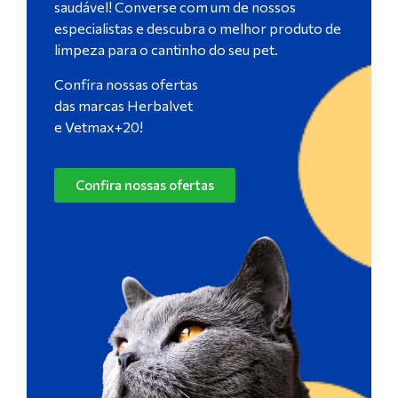
saudável! Converse com um de nossos
especialistas e descubra o melhor produto de
limpeza para o cantinho do seu pet.
Confira nossas ofertas
das marcas Herbalvet
e Vetmax+20!
Confira nossas ofertas