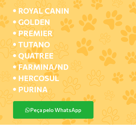
ROYAL CANIN
GOLDEN
PREMIER
TUTANO
QUATREE
FARMINA/ND
HERCOSUL
PURINA
Peça pelo WhatsApp