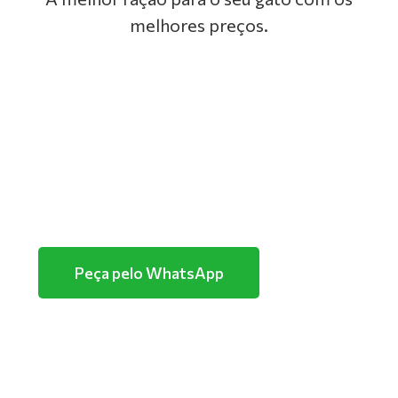
melhores preços.
GOLDEN
PREMIER
TUTANO
PURINA
Peça pelo WhatsApp