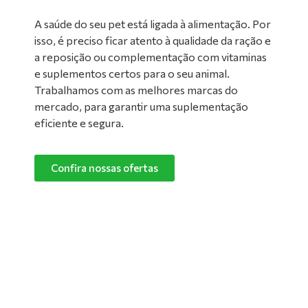
A saúde do seu pet está ligada à alimentação. Por
isso, é preciso ficar atento à qualidade da ração e
a reposição ou complementação com vitaminas
e suplementos certos para o seu animal.
Trabalhamos com as melhores marcas do
mercado, para garantir uma suplementação
eficiente e segura.
Confira nossas ofertas
Limpeza de Ambientes:
Nada melhor do que um ambiente limpo e
confortável para manter o seu pet feliz e
saudável! Converse com um de nossos