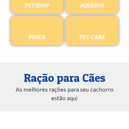
PETSHOP
AQUÁRIO
PESCA
PET CARE
Ração para Cães
As melhores rações para seu cachorro
estão aqui
ROYAL CANIN