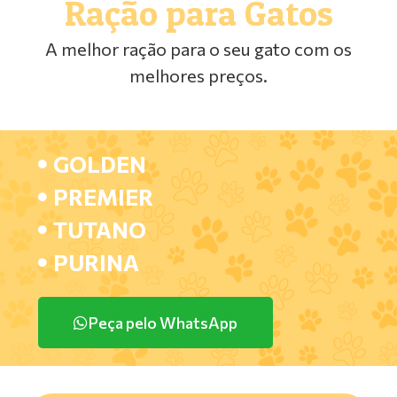
Ração para Gatos
A melhor ração para o seu gato com os
melhores preços.
GOLDEN
PREMIER
TUTANO
PURINA
Peça pelo WhatsApp