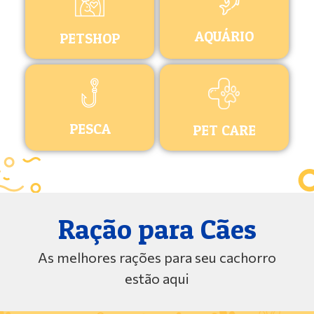
AQUÁRIO
PETSHOP
PESCA
PET CARE
Ração para Cães
As melhores rações para seu cachorro
estão aqui