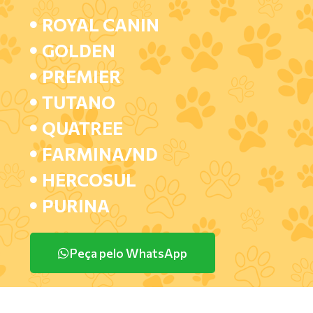
ROYAL CANIN
GOLDEN
PREMIER
TUTANO
QUATREE
FARMINA/ND
HERCOSUL
PURINA
Peça pelo WhatsApp