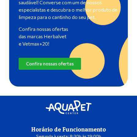
saudável! Converse com um de nossos
especialistas e descubra o melhor produto de
limpeza para o cantinho do seu pet.
Confira nossas ofertas
das marcas Herbalvet
e Vetmax+20!
Confira nossas ofertas
Horário de Funcionamento
Segunda à sexta: 8:30h às 19:00h