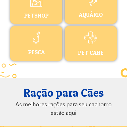
AQUÁRIO
PETSHOP
PESCA
PET CARE
Ração para Cães
As melhores rações para seu cachorro
estão aqui