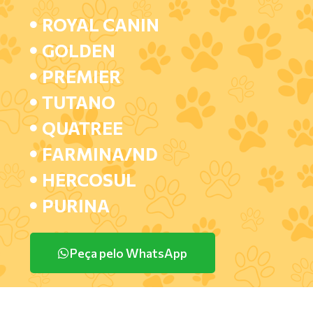
ROYAL CANIN
GOLDEN
PREMIER
TUTANO
QUATREE
FARMINA/ND
HERCOSUL
PURINA
Peça pelo WhatsApp