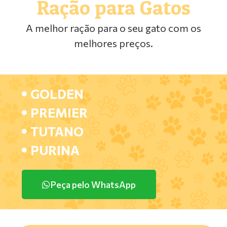
Ração para Gatos
A melhor ração para o seu gato com os
melhores preços.
GOLDEN
PREMIER
TUTANO
PURINA
Peça pelo WhatsApp