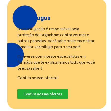
Vermífugos
A vermifugação é responsável pela
proteção do organismo contra vermes e
outros parasitas. Você sabe onde encontrar
o melhor vermífugo para o seu pet?
Converse com nossos especialistas em
farmácia que te explicaremos tudo que você
precisa saber!
Confira nossas ofertas!
Confira nossas ofertas