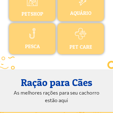
AQUÁRIO
PETSHOP
PESCA
PET CARE
Ração para Cães
As melhores rações para seu cachorro
estão aqui