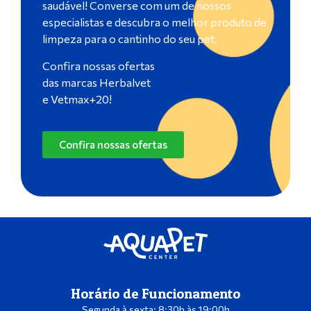
saudável! Converse com um de nossos
especialistas e descubra o melhor produto de
limpeza para o cantinho do seu pet.
Confira nossas ofertas
das marcas Herbalvet
e Vetmax+20!
Confira nossas ofertas
Horário de Funcionamento
Segunda à sexta: 8:30h às 19:00h