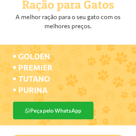
Ração para Gatos
A melhor ração para o seu gato com os
melhores preços.
GOLDEN
PREMIER
TUTANO
PURINA
Peça pelo WhatsApp