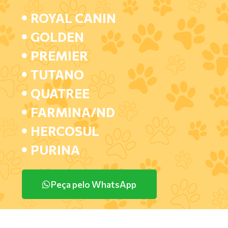
ROYAL CANIN
GOLDEN
PREMIER
TUTANO
QUATREE
FARMINA/ND
HERCOSUL
PURINA
Peça pelo WhatsApp