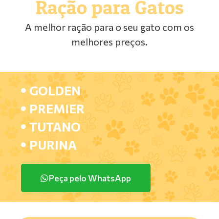
Ração para Gatos
A melhor ração para o seu gato com os
melhores preços.
GOLDEN
PREMIER
TUTANO
PURINA
Peça pelo WhatsApp