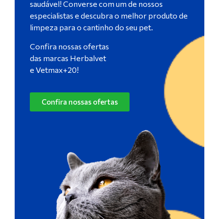
saudável! Converse com um de nossos
especialistas e descubra o melhor produto de
limpeza para o cantinho do seu pet.
Confira nossas ofertas
das marcas Herbalvet
e Vetmax+20!
Confira nossas ofertas