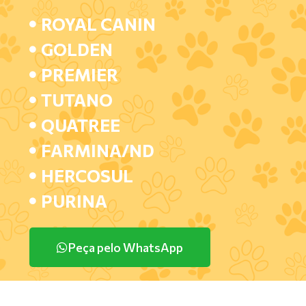
ROYAL CANIN
GOLDEN
PREMIER
TUTANO
QUATREE
FARMINA/ND
HERCOSUL
PURINA
Peça pelo WhatsApp