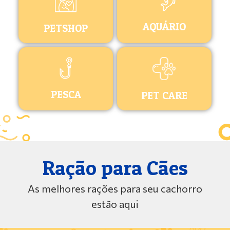
AQUÁRIO
PETSHOP
PESCA
PET CARE
Ração para Cães
As melhores rações para seu cachorro
estão aqui