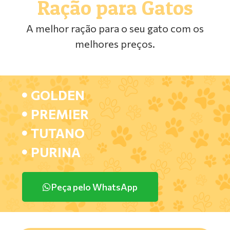
Ração para Gatos
A melhor ração para o seu gato com os
melhores preços.
GOLDEN
PREMIER
TUTANO
PURINA
Peça pelo WhatsApp