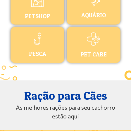
AQUÁRIO
PETSHOP
PESCA
PET CARE
Ração para Cães
As melhores rações para seu cachorro
estão aqui