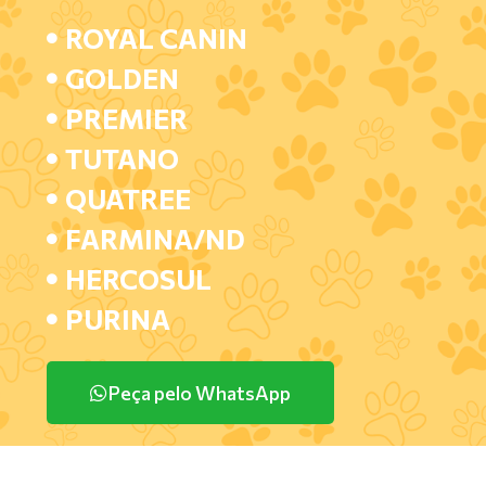
ROYAL CANIN
GOLDEN
PREMIER
TUTANO
QUATREE
FARMINA/ND
HERCOSUL
PURINA
Peça pelo WhatsApp