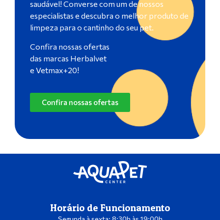
saudável! Converse com um de nossos
especialistas e descubra o melhor produto de
limpeza para o cantinho do seu pet.
Confira nossas ofertas
das marcas Herbalvet
e Vetmax+20!
Confira nossas ofertas
Horário de Funcionamento
Segunda à sexta: 8:30h às 19:00h