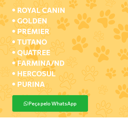
ROYAL CANIN
GOLDEN
PREMIER
TUTANO
QUATREE
FARMINA/ND
HERCOSUL
PURINA
Peça pelo WhatsApp