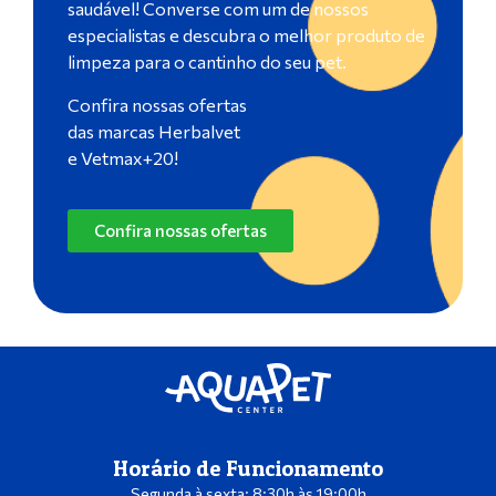
saudável! Converse com um de nossos
especialistas e descubra o melhor produto de
limpeza para o cantinho do seu pet.
Confira nossas ofertas
das marcas Herbalvet
e Vetmax+20!
Confira nossas ofertas
Horário de Funcionamento
Segunda à sexta: 8:30h às 19:00h