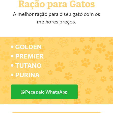
Ração para Gatos
A melhor ração para o seu gato com os
melhores preços.
GOLDEN
PREMIER
TUTANO
PURINA
Peça pelo WhatsApp