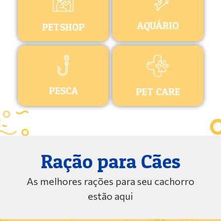
AQUÁRIO
PETSHOP
PESCA
PET CARE
Ração para Cães
As melhores rações para seu cachorro
estão aqui