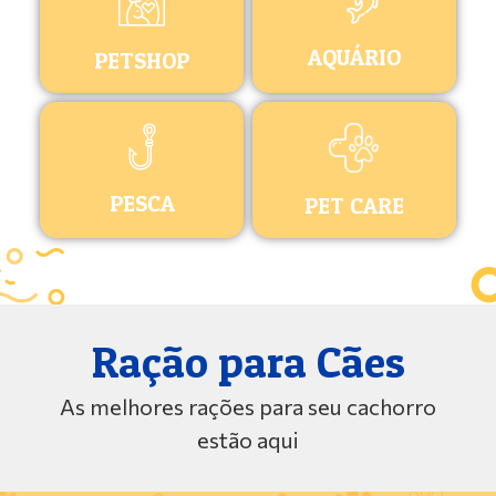
AQUÁRIO
PETSHOP
PESCA
PET CARE
Ração para Cães
As melhores rações para seu cachorro
estão aqui