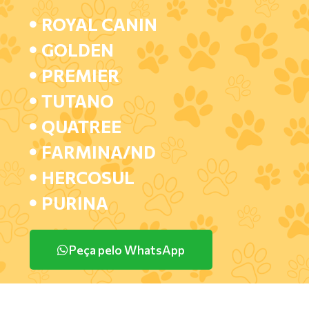
ROYAL CANIN
GOLDEN
PREMIER
TUTANO
QUATREE
FARMINA/ND
HERCOSUL
PURINA
Peça pelo WhatsApp