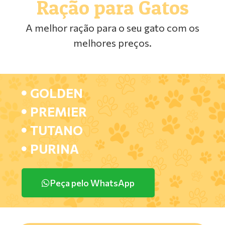
Ração para Gatos
A melhor ração para o seu gato com os
melhores preços.
GOLDEN
PREMIER
TUTANO
PURINA
Peça pelo WhatsApp