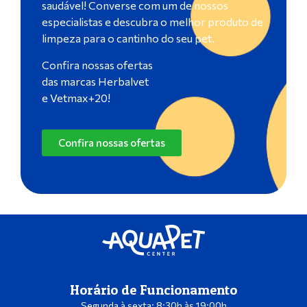
saudável! Converse com um de nossos
especialistas e descubra o melhor produto de
limpeza para o cantinho do seu pet.
Confira nossas ofertas
das marcas Herbalvet
e Vetmax+20!
Confira nossas ofertas
Horário de Funcionamento
Segunda à sexta: 8:30h às 19:00h