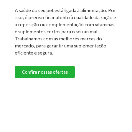
A saúde do seu pet está ligada à alimentação. Por
isso, é preciso ficar atento à qualidade da ração e
a reposição ou complementação com vitaminas
e suplementos certos para o seu animal.
Trabalhamos com as melhores marcas do
mercado, para garantir uma suplementação
eficiente e segura.
Confira nossas ofertas
Limpeza de Ambientes:
Nada melhor do que um ambiente limpo e
confortável para manter o seu pet feliz e
saudável! Converse com um de nossos