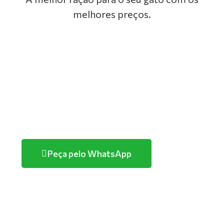
melhores preços.
GOLDEN
PREMIER
TUTANO
PURINA
Peça pelo WhatsApp