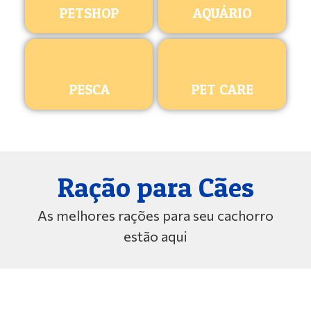
PETSHOP
AQUÁRIO
PESCA
PET CARE
Ração para Cães
As melhores rações para seu cachorro
estão aqui
ROYAL CANIN