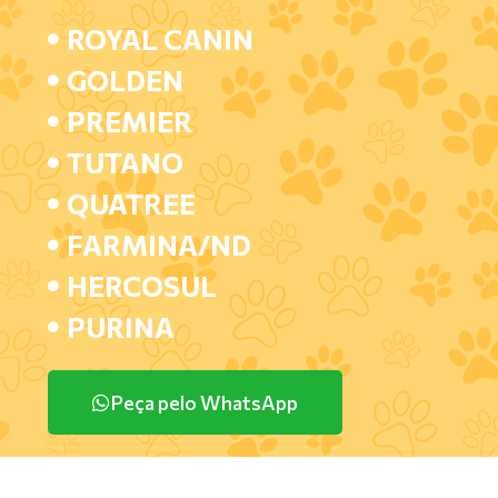
ROYAL CANIN
GOLDEN
PREMIER
TUTANO
QUATREE
FARMINA/ND
HERCOSUL
PURINA
Peça pelo WhatsApp