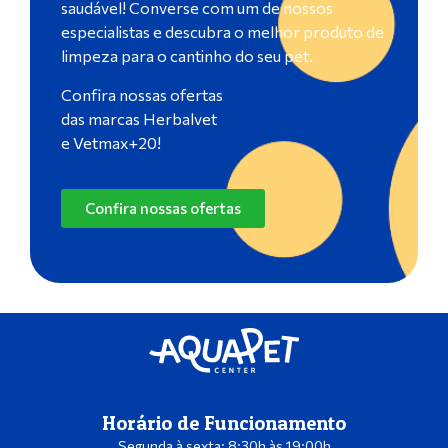
saudável! Converse com um de nossos
especialistas e descubra o melhor produto de
limpeza para o cantinho do seu pet.
Confira nossas ofertas
das marcas Herbalvet
e Vetmax+20!
Confira nossas ofertas
Horário de Funcionamento
Segunda à sexta: 8:30h às 19:00h