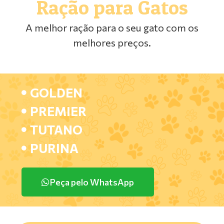
Ração para Gatos
A melhor ração para o seu gato com os
melhores preços.
GOLDEN
PREMIER
TUTANO
PURINA
Peça pelo WhatsApp