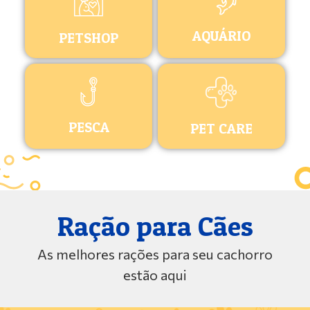
AQUÁRIO
PETSHOP
PESCA
PET CARE
Ração para Cães
As melhores rações para seu cachorro
estão aqui