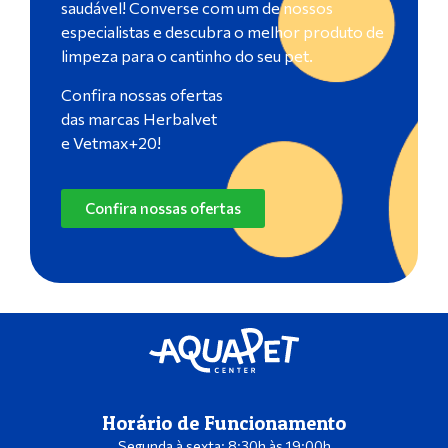
saudável! Converse com um de nossos
especialistas e descubra o melhor produto de
limpeza para o cantinho do seu pet.
Confira nossas ofertas
das marcas Herbalvet
e Vetmax+20!
Confira nossas ofertas
Horário de Funcionamento
Segunda à sexta: 8:30h às 19:00h