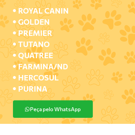
ROYAL CANIN
GOLDEN
PREMIER
TUTANO
QUATREE
FARMINA/ND
HERCOSUL
PURINA
Peça pelo WhatsApp