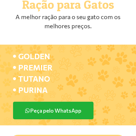
Ração para Gatos
A melhor ração para o seu gato com os
melhores preços.
GOLDEN
PREMIER
TUTANO
PURINA
Peça pelo WhatsApp