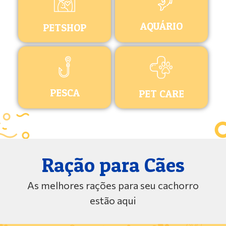
AQUÁRIO
PETSHOP
PESCA
PET CARE
Ração para Cães
As melhores rações para seu cachorro
estão aqui