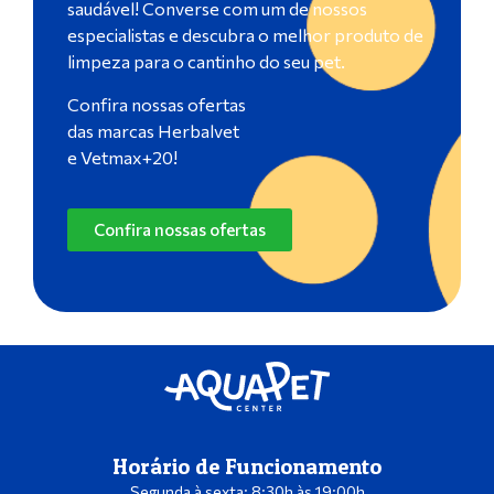
saudável! Converse com um de nossos
especialistas e descubra o melhor produto de
limpeza para o cantinho do seu pet.
Confira nossas ofertas
das marcas Herbalvet
e Vetmax+20!
Confira nossas ofertas
Horário de Funcionamento
Segunda à sexta: 8:30h às 19:00h