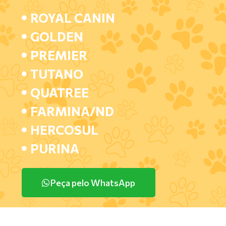
ROYAL CANIN
GOLDEN
PREMIER
TUTANO
QUATREE
FARMINA/ND
HERCOSUL
PURINA
Peça pelo WhatsApp