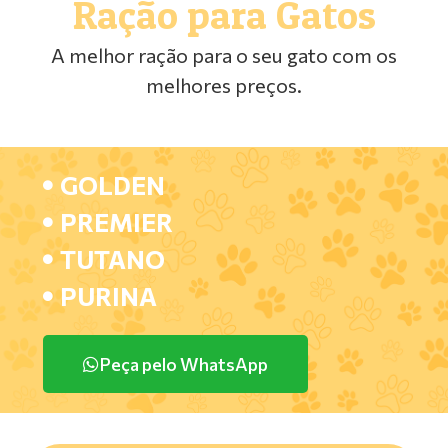
Ração para Gatos
A melhor ração para o seu gato com os
melhores preços.
GOLDEN
PREMIER
TUTANO
PURINA
Peça pelo WhatsApp