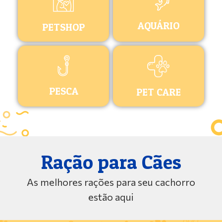
AQUÁRIO
PETSHOP
PESCA
PET CARE
Ração para Cães
As melhores rações para seu cachorro
estão aqui