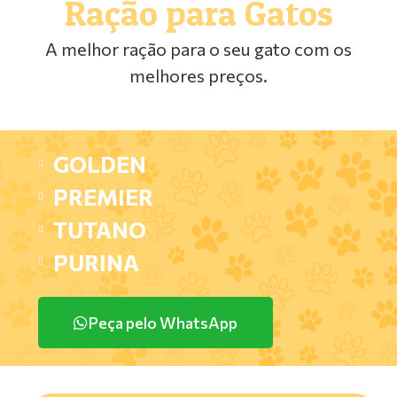
Ração para Gatos
A melhor ração para o seu gato com os
melhores preços.
GOLDEN
PREMIER
TUTANO
PURINA
Peça pelo WhatsApp