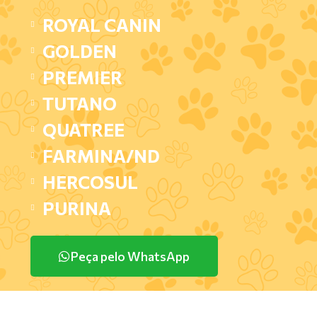
ROYAL CANIN
GOLDEN
PREMIER
TUTANO
QUATREE
FARMINA/ND
HERCOSUL
PURINA
Peça pelo WhatsApp