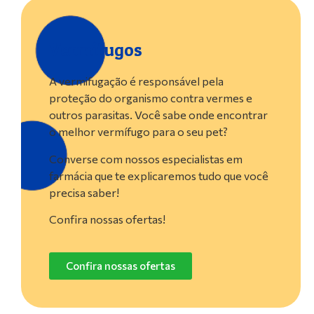
Vermífugos
A vermifugação é responsável pela
proteção do organismo contra vermes e
outros parasitas. Você sabe onde encontrar
o melhor vermífugo para o seu pet?
Converse com nossos especialistas em
farmácia que te explicaremos tudo que você
precisa saber!
Confira nossas ofertas!
Confira nossas ofertas