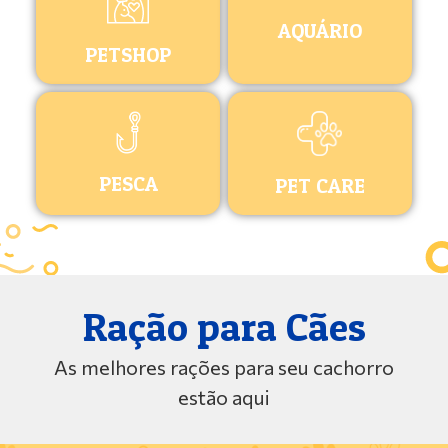
AQUÁRIO
PETSHOP
PESCA
PET CARE
Ração para Cães
As melhores rações para seu cachorro
estão aqui