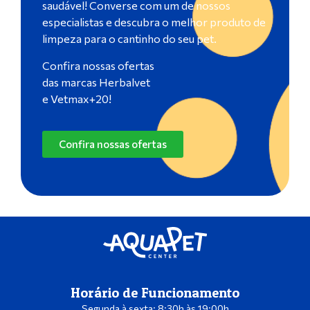
saudável! Converse com um de nossos
especialistas e descubra o melhor produto de
limpeza para o cantinho do seu pet.
Confira nossas ofertas
das marcas Herbalvet
e Vetmax+20!
Confira nossas ofertas
Horário de Funcionamento
Segunda à sexta: 8:30h às 19:00h