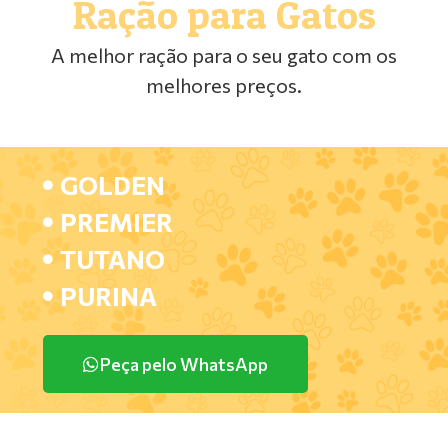
Ração para Gatos
A melhor ração para o seu gato com os
melhores preços.
GOLDEN
PREMIER
TUTANO
PURINA
Peça pelo WhatsApp