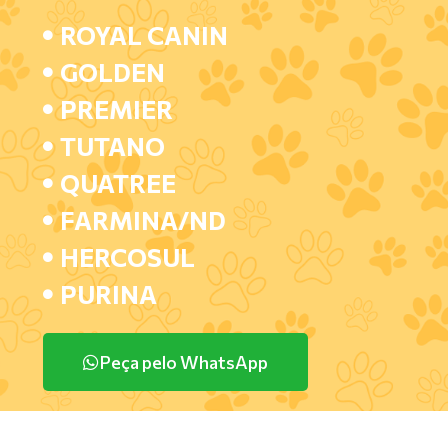
ROYAL CANIN
GOLDEN
PREMIER
TUTANO
QUATREE
FARMINA/ND
HERCOSUL
PURINA
Peça pelo WhatsApp