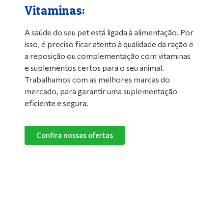
Vitaminas:
A saúde do seu pet está ligada à alimentação. Por
isso, é preciso ficar atento à qualidade da ração e
a reposição ou complementação com vitaminas
e suplementos certos para o seu animal.
Trabalhamos com as melhores marcas do
mercado, para garantir uma suplementação
eficiente e segura.
Confira nossas ofertas
Limpeza de Ambientes:
Nada melhor do que um ambiente limpo e
confortável para manter o seu pet feliz e