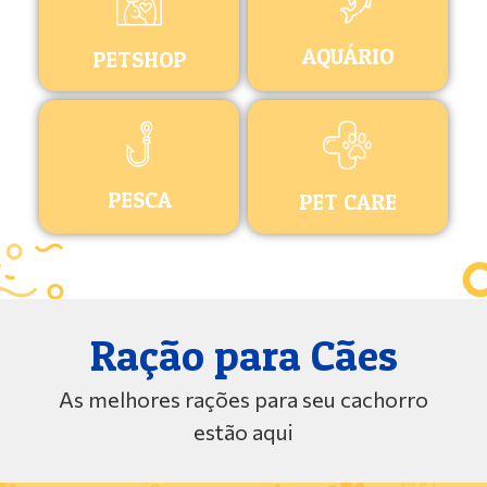
AQUÁRIO
PETSHOP
PESCA
PET CARE
Ração para Cães
As melhores rações para seu cachorro
estão aqui