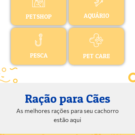
AQUÁRIO
PETSHOP
PESCA
PET CARE
Ração para Cães
As melhores rações para seu cachorro
estão aqui