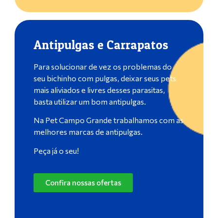
Antipulgas e Carrapatos
Para solucionar de vez os problemas do
seu bichinho com pulgas, deixar seus pets
mais aliviados e livres desses parasitas,
basta utilizar um bom antipulgas.
Na Pet Campo Grande trabalhamos com as
melhores marcas de antipulgas.
Peça já o seu!
Confira nossas ofertas