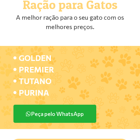
Ração para Gatos
A melhor ração para o seu gato com os
melhores preços.
GOLDEN
PREMIER
TUTANO
PURINA
Peça pelo WhatsApp