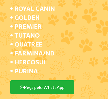
ROYAL CANIN
GOLDEN
PREMIER
TUTANO
QUATREE
FARMINA/ND
HERCOSUL
PURINA
Peça pelo WhatsApp