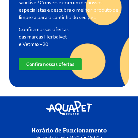
saudável! Converse com um de nossos
especialistas e descubra o melhor produto de
limpeza para o cantinho do seu pet.
Confira nossas ofertas
das marcas Herbalvet
e Vetmax+20!
Confira nossas ofertas
Horário de Funcionamento
Segunda à sexta: 8:30h às 19:00h