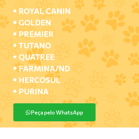
ROYAL CANIN
GOLDEN
PREMIER
TUTANO
QUATREE
FARMINA/ND
HERCOSUL
PURINA
Peça pelo WhatsApp