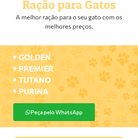
Ração para Gatos
A melhor ração para o seu gato com os
melhores preços.
GOLDEN
PREMIER
TUTANO
PURINA
Peça pelo WhatsApp