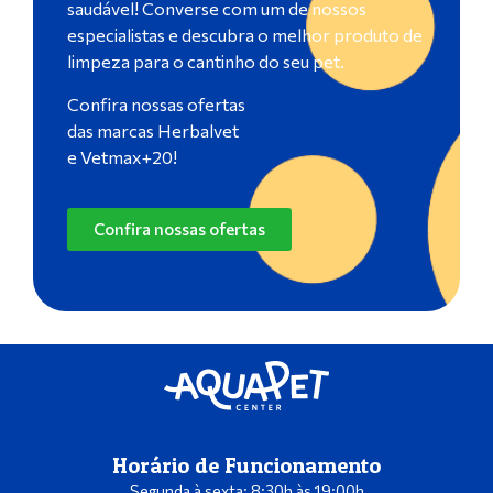
saudável! Converse com um de nossos
especialistas e descubra o melhor produto de
limpeza para o cantinho do seu pet.
Confira nossas ofertas
das marcas Herbalvet
e Vetmax+20!
Confira nossas ofertas
Horário de Funcionamento
Segunda à sexta: 8:30h às 19:00h