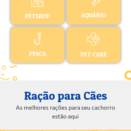
AQUÁRIO
PETSHOP
PESCA
PET CARE
Ração para Cães
As melhores rações para seu cachorro
estão aqui