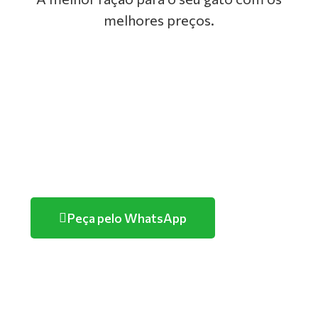
melhores preços.
GOLDEN
PREMIER
TUTANO
PURINA
Peça pelo WhatsApp