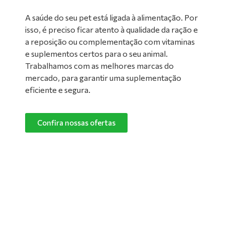
A saúde do seu pet está ligada à alimentação. Por
isso, é preciso ficar atento à qualidade da ração e
a reposição ou complementação com vitaminas
e suplementos certos para o seu animal.
Trabalhamos com as melhores marcas do
mercado, para garantir uma suplementação
eficiente e segura.
Confira nossas ofertas
Limpeza de Ambientes:
Nada melhor do que um ambiente limpo e
confortável para manter o seu pet feliz e
saudável! Converse com um de nossos