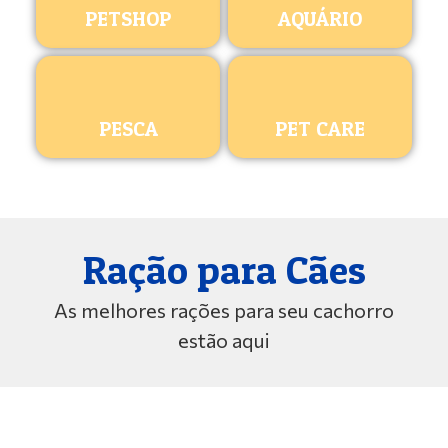
PETSHOP
AQUÁRIO
PESCA
PET CARE
Ração para Cães
As melhores rações para seu cachorro
estão aqui
ROYAL CANIN