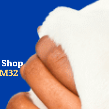
t Shop
KM32