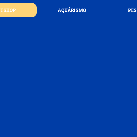
ETSHOP
AQUÁRISMO
PE