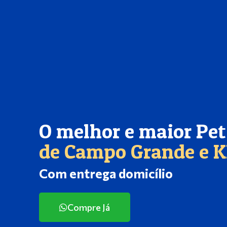
O melhor e maior Pe
de Campo Grande e 
Com entrega domicílio
Compre Já