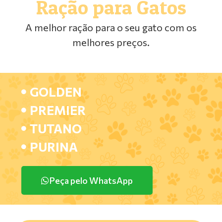
Ração para Gatos
A melhor ração para o seu gato com os
melhores preços.
GOLDEN
PREMIER
TUTANO
PURINA
Peça pelo WhatsApp