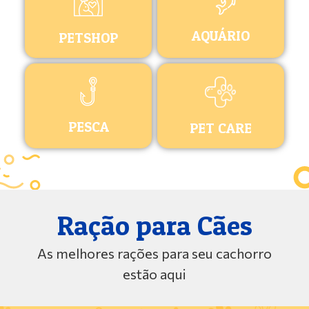
AQUÁRIO
PETSHOP
PESCA
PET CARE
Ração para Cães
As melhores rações para seu cachorro
estão aqui