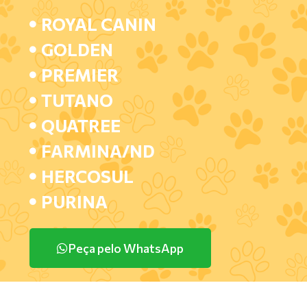
ROYAL CANIN
GOLDEN
PREMIER
TUTANO
QUATREE
FARMINA/ND
HERCOSUL
PURINA
Peça pelo WhatsApp