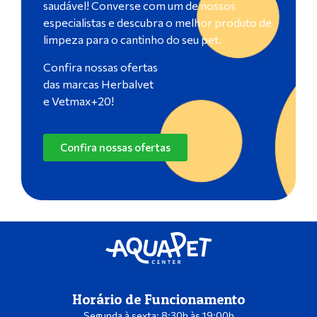
saudável! Converse com um de nossos
especialistas e descubra o melhor produto de
limpeza para o cantinho do seu pet.
Confira nossas ofertas
das marcas Herbalvet
e Vetmax+20!
Confira nossas ofertas
Horário de Funcionamento
Segunda à sexta: 8:30h às 19:00h