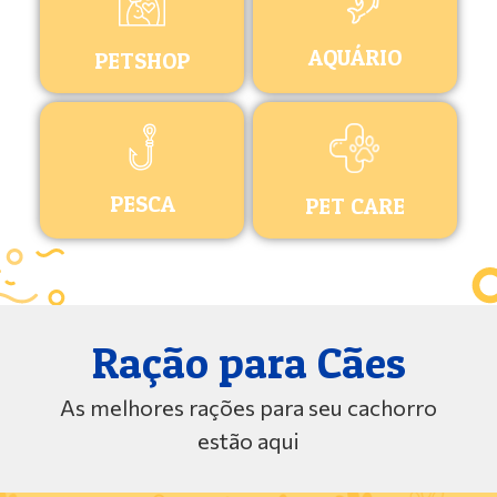
AQUÁRIO
PETSHOP
PESCA
PET CARE
Ração para Cães
As melhores rações para seu cachorro
estão aqui