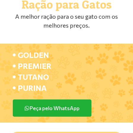
Ração para Gatos
A melhor ração para o seu gato com os
melhores preços.
GOLDEN
PREMIER
TUTANO
PURINA
Peça pelo WhatsApp