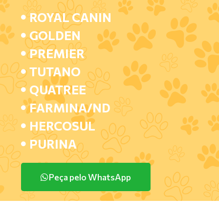
ROYAL CANIN
GOLDEN
PREMIER
TUTANO
QUATREE
FARMINA/ND
HERCOSUL
PURINA
Peça pelo WhatsApp