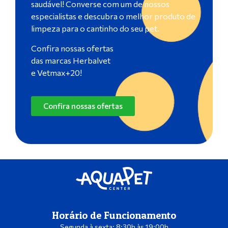
saudável! Converse com um de nossos
especialistas e descubra o melhor produto de
limpeza para o cantinho do seu pet.
Confira nossas ofertas
das marcas Herbalvet
e Vetmax+20!
Confira nossas ofertas
Horário de Funcionamento
Segunda à sexta: 8:30h às 19:00h