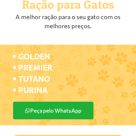
Ração para Gatos
A melhor ração para o seu gato com os
melhores preços.
GOLDEN
PREMIER
TUTANO
PURINA
Peça pelo WhatsApp