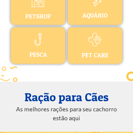
AQUÁRIO
PETSHOP
PESCA
PET CARE
Ração para Cães
As melhores rações para seu cachorro
estão aqui