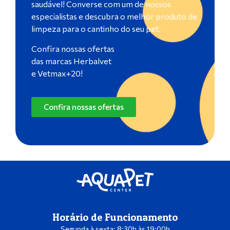
saudável! Converse com um de nossos
especialistas e descubra o melhor produto de
limpeza para o cantinho do seu pet.
Confira nossas ofertas
das marcas Herbalvet
e Vetmax+20!
Confira nossas ofertas
Horário de Funcionamento
Segunda à sexta: 8:30h às 19:00h