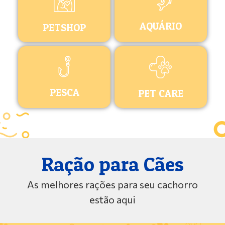
AQUÁRIO
PETSHOP
PESCA
PET CARE
Ração para Cães
As melhores rações para seu cachorro
estão aqui