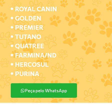
ROYAL CANIN
GOLDEN
PREMIER
TUTANO
QUATREE
FARMINA/ND
HERCOSUL
PURINA
Peça pelo WhatsApp