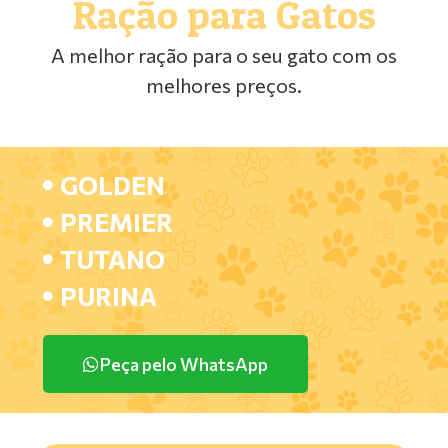
Ração para Gatos
A melhor ração para o seu gato com os
melhores preços.
GOLDEN
PREMIER
TUTANO
PURINA
Peça pelo WhatsApp