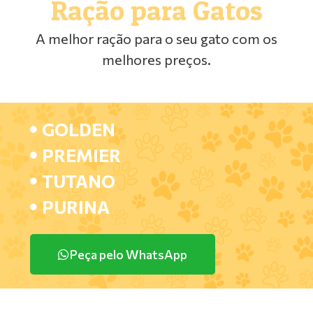
Ração para Gatos
A melhor ração para o seu gato com os
melhores preços.
GOLDEN
PREMIER
TUTANO
PURINA
Peça pelo WhatsApp