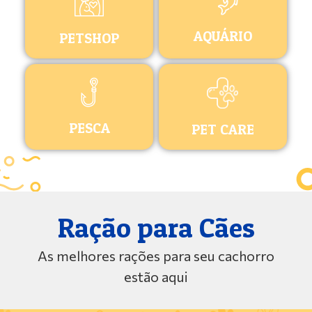
AQUÁRIO
PETSHOP
PESCA
PET CARE
Ração para Cães
As melhores rações para seu cachorro
estão aqui