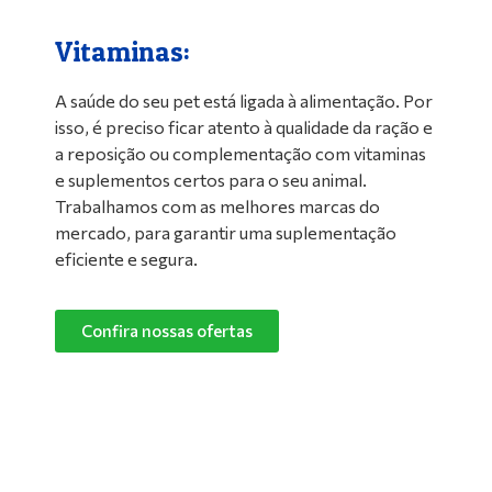
Vitaminas:
A saúde do seu pet está ligada à alimentação. Por
isso, é preciso ficar atento à qualidade da ração e
a reposição ou complementação com vitaminas
e suplementos certos para o seu animal.
Trabalhamos com as melhores marcas do
mercado, para garantir uma suplementação
eficiente e segura.
Confira nossas ofertas
Limpeza de Ambientes:
Nada melhor do que um ambiente limpo e