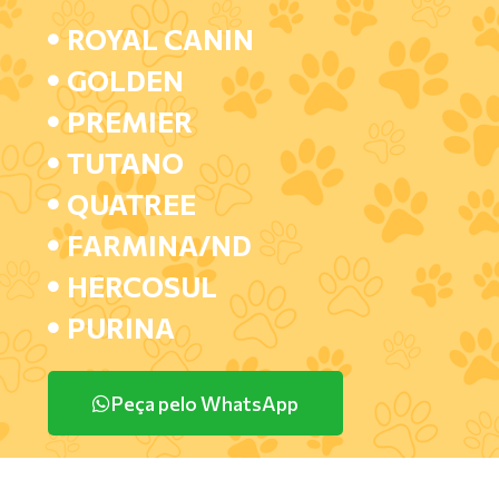
ROYAL CANIN
GOLDEN
PREMIER
TUTANO
QUATREE
FARMINA/ND
HERCOSUL
PURINA
Peça pelo WhatsApp