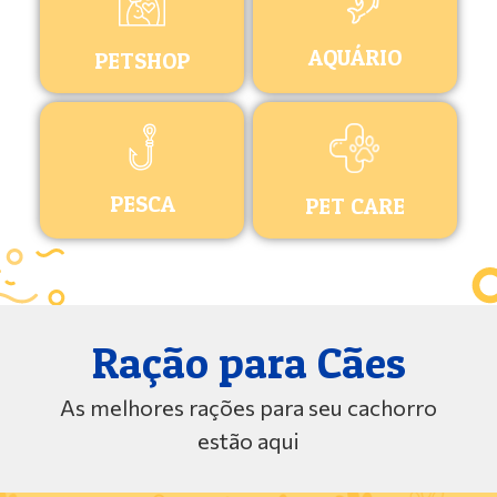
AQUÁRIO
PETSHOP
PESCA
PET CARE
Ração para Cães
As melhores rações para seu cachorro
estão aqui