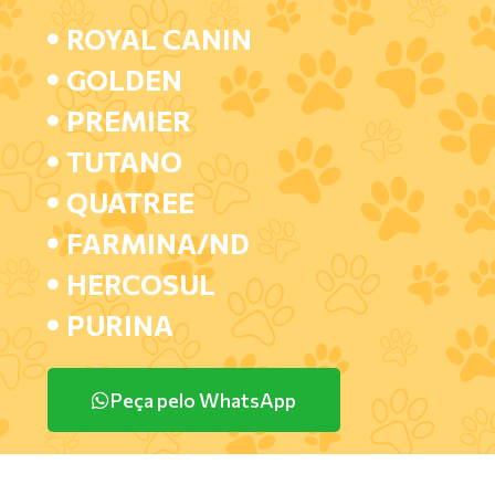
ROYAL CANIN
GOLDEN
PREMIER
TUTANO
QUATREE
FARMINA/ND
HERCOSUL
PURINA
Peça pelo WhatsApp