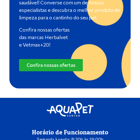
saudável! Converse com um de nossos
especialistas e descubra o melhor produto de
limpeza para o cantinho do seu pet.
Confira nossas ofertas
das marcas Herbalvet
e Vetmax+20!
Confira nossas ofertas
Horário de Funcionamento
Segunda à sexta: 8:30h às 19:00h