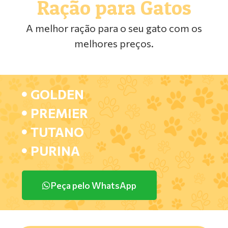
Ração para Gatos
A melhor ração para o seu gato com os
melhores preços.
GOLDEN
PREMIER
TUTANO
PURINA
Peça pelo WhatsApp