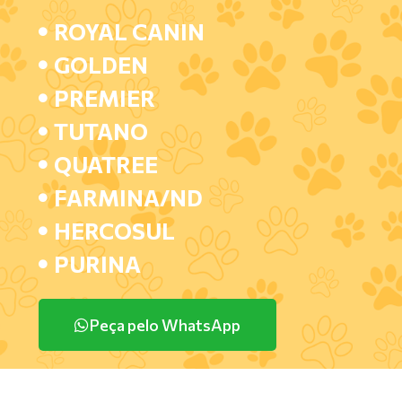
ROYAL CANIN
GOLDEN
PREMIER
TUTANO
QUATREE
FARMINA/ND
HERCOSUL
PURINA
Peça pelo WhatsApp