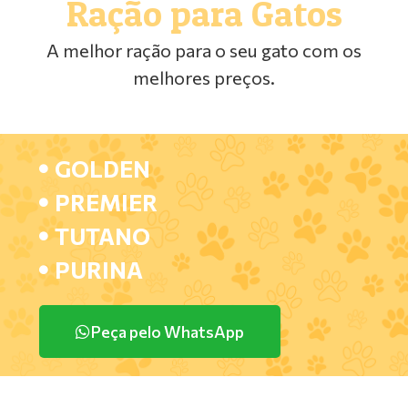
Ração para Gatos
A melhor ração para o seu gato com os
melhores preços.
GOLDEN
PREMIER
TUTANO
PURINA
Peça pelo WhatsApp