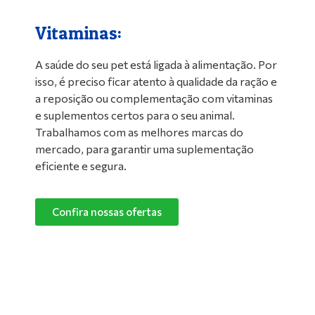
Vitaminas:
A saúde do seu pet está ligada à alimentação. Por
isso, é preciso ficar atento à qualidade da ração e
a reposição ou complementação com vitaminas
e suplementos certos para o seu animal.
Trabalhamos com as melhores marcas do
mercado, para garantir uma suplementação
eficiente e segura.
Confira nossas ofertas
Limpeza de Ambientes:
Nada melhor do que um ambiente limpo e