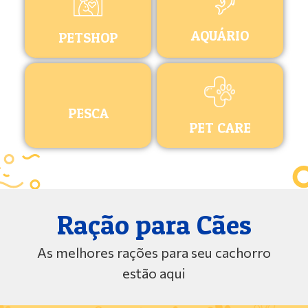
AQUÁRIO
PETSHOP
PESCA
PET CARE
Ração para Cães
As melhores rações para seu cachorro
estão aqui