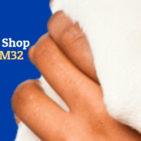
t Shop
KM32