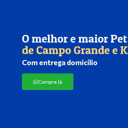
O melhor e maior Pe
de Campo Grande e 
Com entrega domicílio
Compre Já