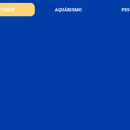
ETSHOP
AQUÁRISMO
PE