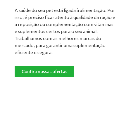
A saúde do seu pet está ligada à alimentação. Por
isso, é preciso ficar atento à qualidade da ração e
a reposição ou complementação com vitaminas
e suplementos certos para o seu animal.
Trabalhamos com as melhores marcas do
mercado, para garantir uma suplementação
eficiente e segura.
Confira nossas ofertas
Limpeza de Ambientes:
Nada melhor do que um ambiente limpo e
confortável para manter o seu pet feliz e
saudável! Converse com um de nossos