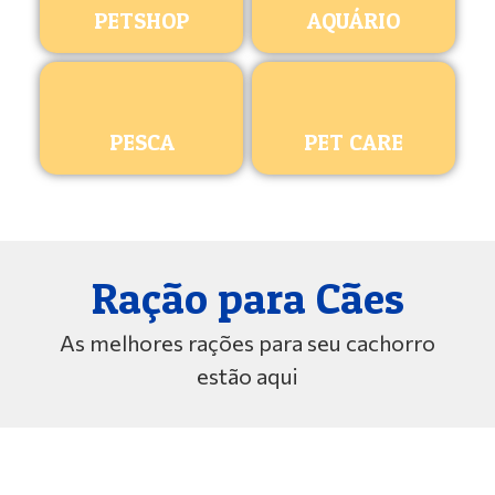
PETSHOP
AQUÁRIO
PESCA
PET CARE
Ração para Cães
As melhores rações para seu cachorro
estão aqui
ROYAL CANIN