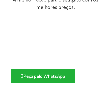
melhores preços.
GOLDEN
PREMIER
TUTANO
PURINA
Peça pelo WhatsApp