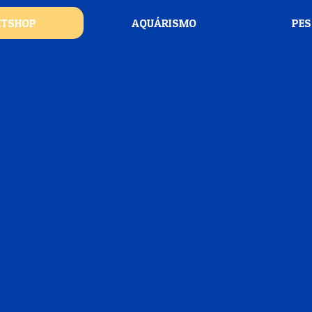
ETSHOP
AQUÁRISMO
PE