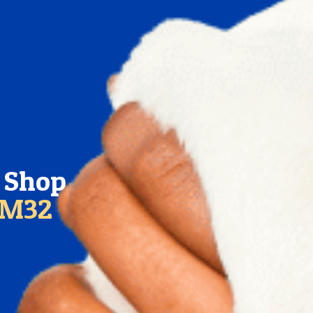
t Shop
KM32