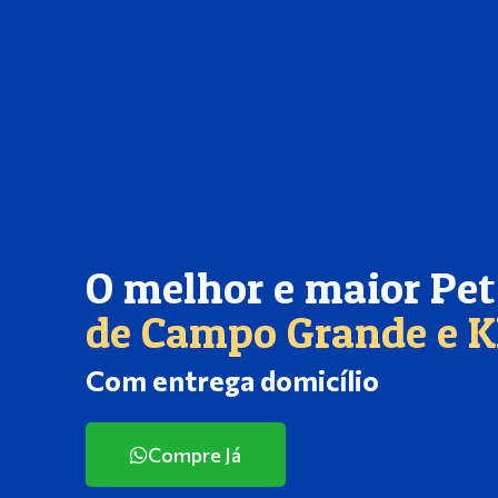
O melhor e maior Pe
de Campo Grande e 
Com entrega domicílio
Compre Já