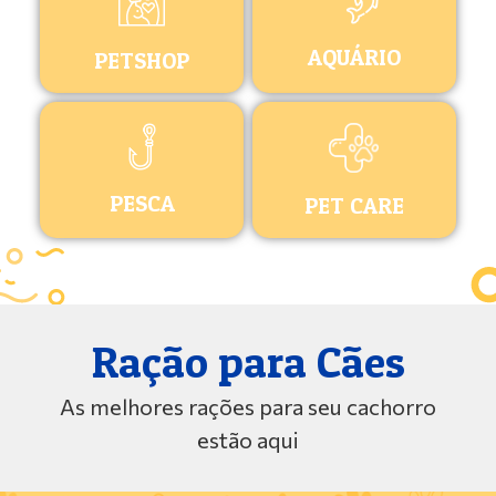
AQUÁRIO
PETSHOP
PESCA
PET CARE
Ração para Cães
As melhores rações para seu cachorro
estão aqui