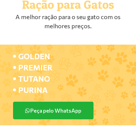
Ração para Gatos
A melhor ração para o seu gato com os
melhores preços.
GOLDEN
PREMIER
TUTANO
PURINA
Peça pelo WhatsApp