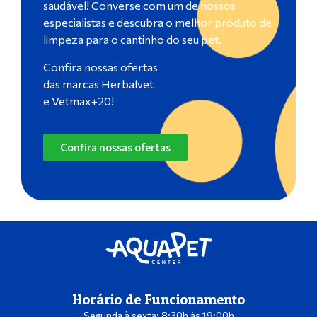
saudável! Converse com um de nossos
especialistas e descubra o melhor produto de
limpeza para o cantinho do seu pet.
Confira nossas ofertas
das marcas Herbalvet
e Vetmax+20!
Confira nossas ofertas
Horário de Funcionamento
Segunda à sexta: 8:30h às 19:00h