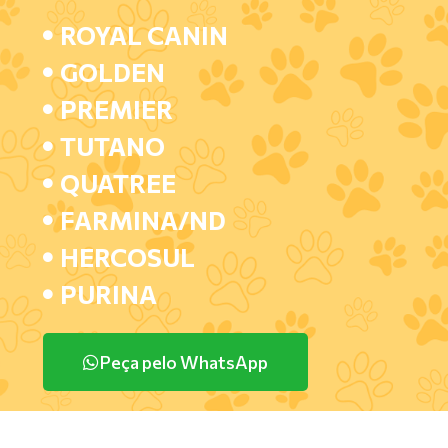
ROYAL CANIN
GOLDEN
PREMIER
TUTANO
QUATREE
FARMINA/ND
HERCOSUL
PURINA
Peça pelo WhatsApp