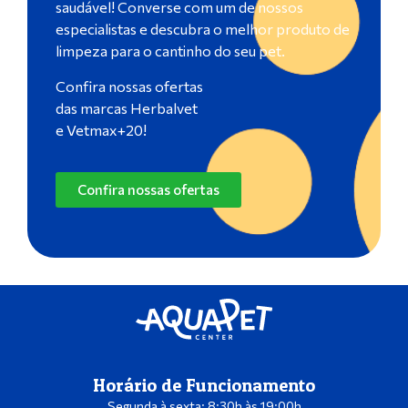
saudável! Converse com um de nossos
especialistas e descubra o melhor produto de
limpeza para o cantinho do seu pet.
Confira nossas ofertas
das marcas Herbalvet
e Vetmax+20!
Confira nossas ofertas
Horário de Funcionamento
Segunda à sexta: 8:30h às 19:00h