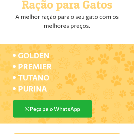
Ração para Gatos
A melhor ração para o seu gato com os
melhores preços.
GOLDEN
PREMIER
TUTANO
PURINA
Peça pelo WhatsApp