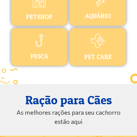
AQUÁRIO
PETSHOP
PESCA
PET CARE
Ração para Cães
As melhores rações para seu cachorro
estão aqui