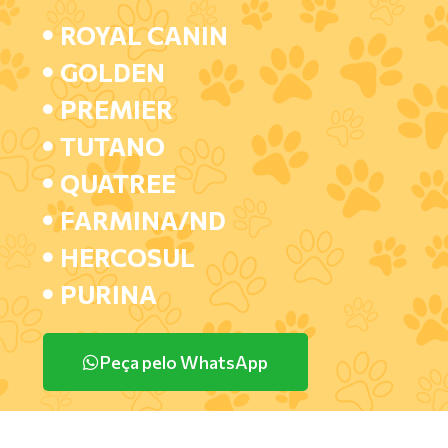
ROYAL CANIN
GOLDEN
PREMIER
TUTANO
QUATREE
FARMINA/ND
HERCOSUL
PURINA
Peça pelo WhatsApp