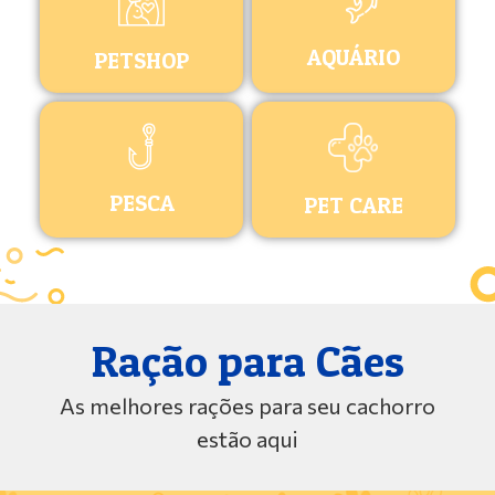
AQUÁRIO
PETSHOP
PESCA
PET CARE
Ração para Cães
As melhores rações para seu cachorro
estão aqui