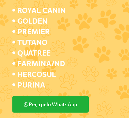
ROYAL CANIN
GOLDEN
PREMIER
TUTANO
QUATREE
FARMINA/ND
HERCOSUL
PURINA
Peça pelo WhatsApp