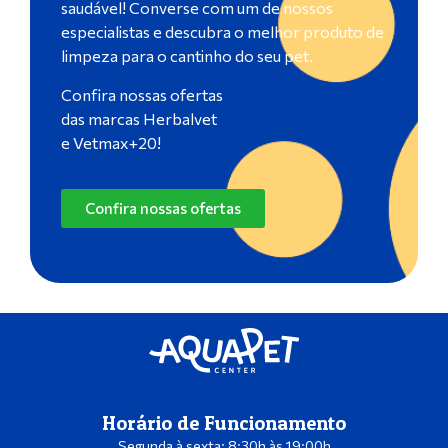
saudável! Converse com um de nossos
especialistas e descubra o melhor produto de
limpeza para o cantinho do seu pet.
Confira nossas ofertas
das marcas Herbalvet
e Vetmax+20!
Confira nossas ofertas
Horário de Funcionamento
Segunda à sexta: 8:30h às 19:00h