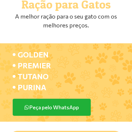
Ração para Gatos
A melhor ração para o seu gato com os
melhores preços.
GOLDEN
PREMIER
TUTANO
PURINA
Peça pelo WhatsApp