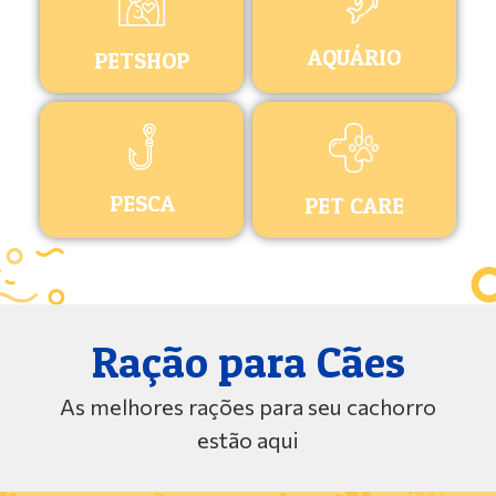
AQUÁRIO
PETSHOP
PESCA
PET CARE
Ração para Cães
As melhores rações para seu cachorro
estão aqui