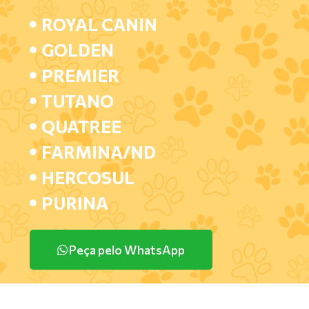
ROYAL CANIN
GOLDEN
PREMIER
TUTANO
QUATREE
FARMINA/ND
HERCOSUL
PURINA
Peça pelo WhatsApp