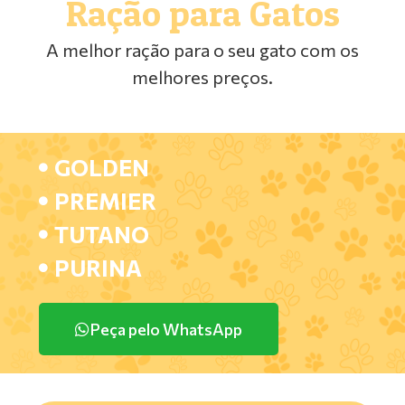
Ração para Gatos
A melhor ração para o seu gato com os
melhores preços.
GOLDEN
PREMIER
TUTANO
PURINA
Peça pelo WhatsApp