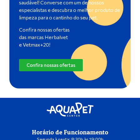
saudável! Converse com um de nossos
especialistas e descubra o melhor produto de
limpeza para o cantinho do seu pet.
Confira nossas ofertas
das marcas Herbalvet
e Vetmax+20!
Confira nossas ofertas
Horário de Funcionamento
Segunda à sexta: 8:30h às 19:00h