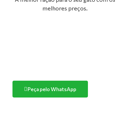
melhores preços.
GOLDEN
PREMIER
TUTANO
PURINA
Peça pelo WhatsApp