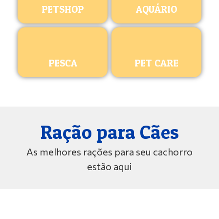
PETSHOP
AQUÁRIO
PESCA
PET CARE
Ração para Cães
As melhores rações para seu cachorro
estão aqui
ROYAL CANIN