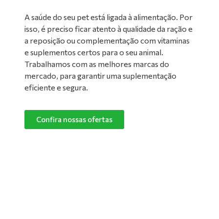
A saúde do seu pet está ligada à alimentação. Por
isso, é preciso ficar atento à qualidade da ração e
a reposição ou complementação com vitaminas
e suplementos certos para o seu animal.
Trabalhamos com as melhores marcas do
mercado, para garantir uma suplementação
eficiente e segura.
Confira nossas ofertas
Limpeza de Ambientes:
Nada melhor do que um ambiente limpo e
confortável para manter o seu pet feliz e
saudável! Converse com um de nossos