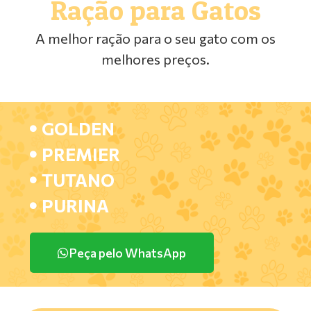
Ração para Gatos
A melhor ração para o seu gato com os
melhores preços.
GOLDEN
PREMIER
TUTANO
PURINA
Peça pelo WhatsApp