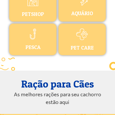
AQUÁRIO
PETSHOP
PESCA
PET CARE
Ração para Cães
As melhores rações para seu cachorro
estão aqui