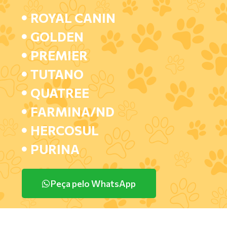
ROYAL CANIN
GOLDEN
PREMIER
TUTANO
QUATREE
FARMINA/ND
HERCOSUL
PURINA
Peça pelo WhatsApp