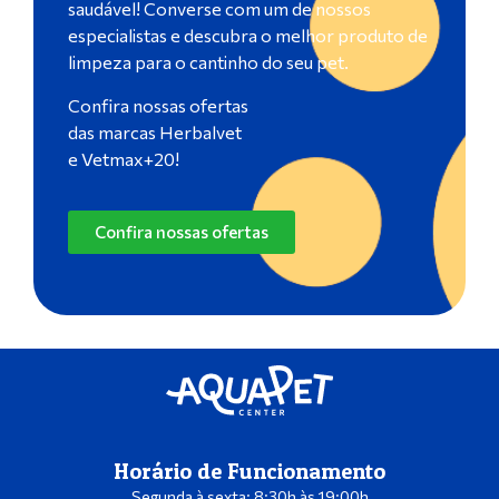
saudável! Converse com um de nossos
especialistas e descubra o melhor produto de
limpeza para o cantinho do seu pet.
Confira nossas ofertas
das marcas Herbalvet
e Vetmax+20!
Confira nossas ofertas
Horário de Funcionamento
Segunda à sexta: 8:30h às 19:00h