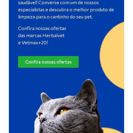
saudável! Converse com um de nossos
especialistas e descubra o melhor produto de
limpeza para o cantinho do seu pet.
Confira nossas ofertas
das marcas Herbalvet
e Vetmax+20!
Confira nossas ofertas