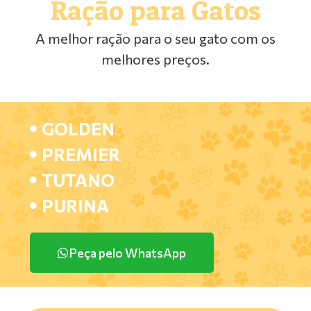
Ração para Gatos
A melhor ração para o seu gato com os
melhores preços.
GOLDEN
PREMIER
TUTANO
PURINA
Peça pelo WhatsApp