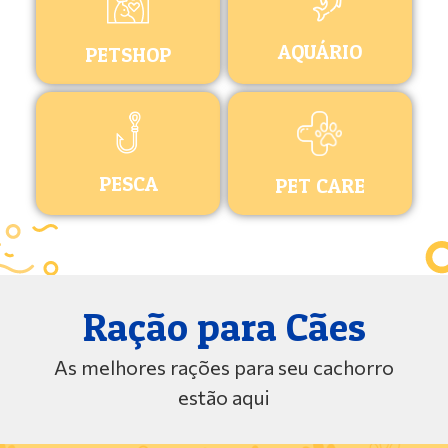
AQUÁRIO
PETSHOP
PESCA
PET CARE
Ração para Cães
As melhores rações para seu cachorro
estão aqui