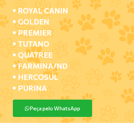
ROYAL CANIN
GOLDEN
PREMIER
TUTANO
QUATREE
FARMINA/ND
HERCOSUL
PURINA
Peça pelo WhatsApp