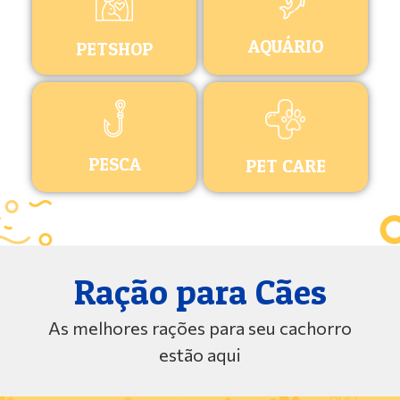
AQUÁRIO
PETSHOP
PESCA
PET CARE
Ração para Cães
As melhores rações para seu cachorro
estão aqui