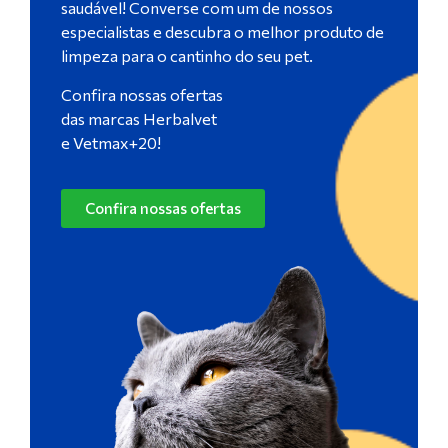
saudável! Converse com um de nossos
especialistas e descubra o melhor produto de
limpeza para o cantinho do seu pet.
Confira nossas ofertas
das marcas Herbalvet
e Vetmax+20!
Confira nossas ofertas