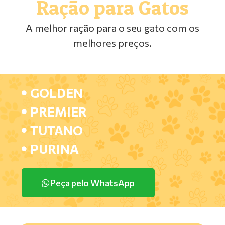
Ração para Gatos
A melhor ração para o seu gato com os
melhores preços.
GOLDEN
PREMIER
TUTANO
PURINA
Peça pelo WhatsApp