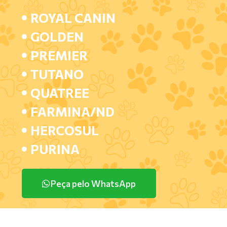
ROYAL CANIN
GOLDEN
PREMIER
TUTANO
QUATREE
FARMINA/ND
HERCOSUL
PURINA
Peça pelo WhatsApp