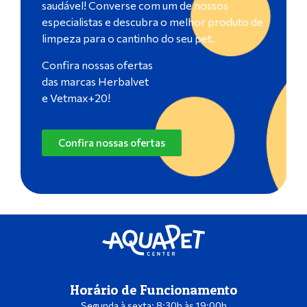
saudável! Converse com um de nossos
especialistas e descubra o melhor produto de
limpeza para o cantinho do seu pet.
Confira nossas ofertas
das marcas Herbalvet
e Vetmax+20!
Confira nossas ofertas
Horário de Funcionamento
Segunda à sexta: 8:30h às 19:00h