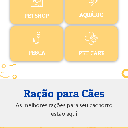
AQUÁRIO
PETSHOP
PESCA
PET CARE
Ração para Cães
As melhores rações para seu cachorro
estão aqui