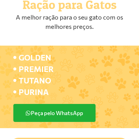
Ração para Gatos
A melhor ração para o seu gato com os
melhores preços.
GOLDEN
PREMIER
TUTANO
PURINA
Peça pelo WhatsApp