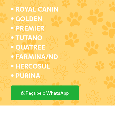
ROYAL CANIN
GOLDEN
PREMIER
TUTANO
QUATREE
FARMINA/ND
HERCOSUL
PURINA
Peça pelo WhatsApp