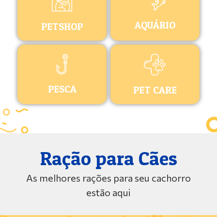
AQUÁRIO
PETSHOP
PESCA
PET CARE
Ração para Cães
As melhores rações para seu cachorro
estão aqui