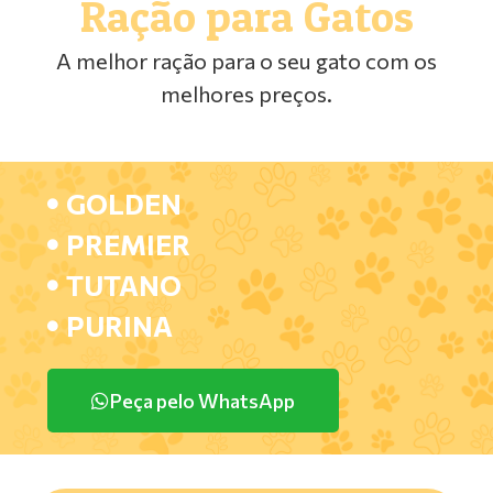
Ração para Gatos
A melhor ração para o seu gato com os
melhores preços.
GOLDEN
PREMIER
TUTANO
PURINA
Peça pelo WhatsApp