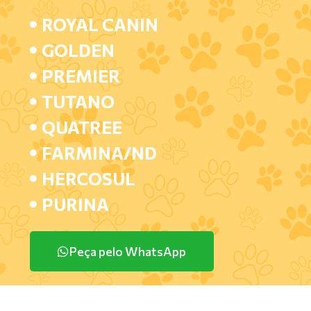
ROYAL CANIN
GOLDEN
PREMIER
TUTANO
QUATREE
FARMINA/ND
HERCOSUL
PURINA
Peça pelo WhatsApp