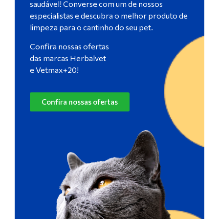
saudável! Converse com um de nossos
especialistas e descubra o melhor produto de
limpeza para o cantinho do seu pet.
Confira nossas ofertas
das marcas Herbalvet
e Vetmax+20!
Confira nossas ofertas