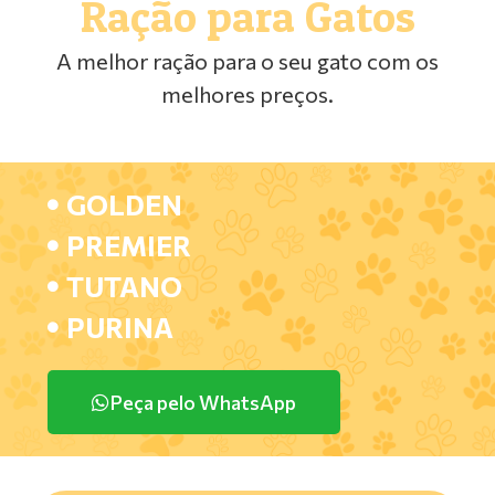
Ração para Gatos
A melhor ração para o seu gato com os
melhores preços.
GOLDEN
PREMIER
TUTANO
PURINA
Peça pelo WhatsApp