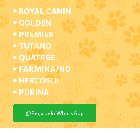
ROYAL CANIN
GOLDEN
PREMIER
TUTANO
QUATREE
FARMINA/ND
HERCOSUL
PURINA
Peça pelo WhatsApp