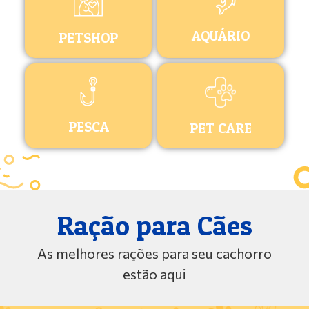
AQUÁRIO
PETSHOP
PESCA
PET CARE
Ração para Cães
As melhores rações para seu cachorro
estão aqui