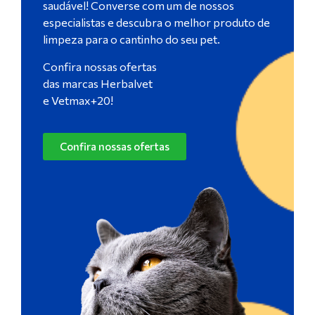
saudável! Converse com um de nossos
especialistas e descubra o melhor produto de
limpeza para o cantinho do seu pet.
Confira nossas ofertas
das marcas Herbalvet
e Vetmax+20!
Confira nossas ofertas