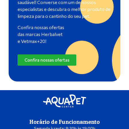
saudável! Converse com um de nossos
especialistas e descubra o melhor produto de
limpeza para o cantinho do seu pet.
Confira nossas ofertas
das marcas Herbalvet
e Vetmax+20!
Confira nossas ofertas
Horário de Funcionamento
Segunda à sexta: 8:30h às 19:00h