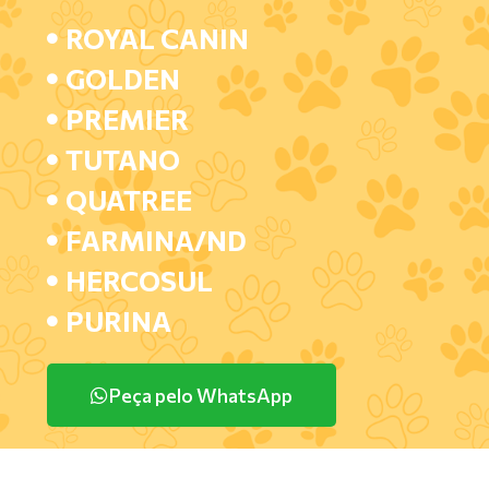
ROYAL CANIN
GOLDEN
PREMIER
TUTANO
QUATREE
FARMINA/ND
HERCOSUL
PURINA
Peça pelo WhatsApp