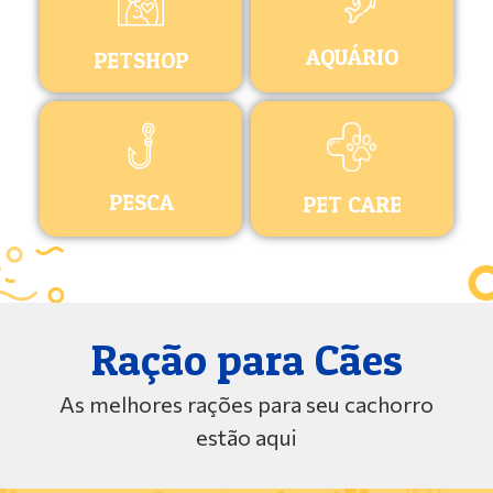
AQUÁRIO
PETSHOP
PESCA
PET CARE
Ração para Cães
As melhores rações para seu cachorro
estão aqui