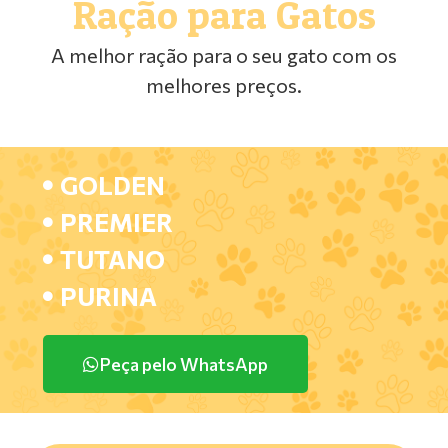
Ração para Gatos
A melhor ração para o seu gato com os
melhores preços.
GOLDEN
PREMIER
TUTANO
PURINA
Peça pelo WhatsApp